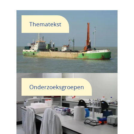
Thematekst
Onderzoeksgroepen