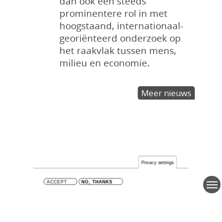
dan ook een steeds
prominentere rol in met
hoogstaand, internationaal-
georiënteerd onderzoek op
het raakvlak tussen mens,
milieu en economie.
Meer nieuws
Privacy settings
ACCEPT
NO, THANKS