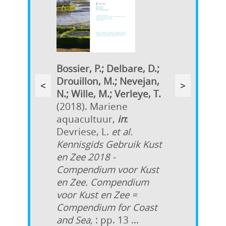
Bossier, P.; Delbare, D.;
Drouillon, M.; Nevejan,
<
>
N.; Wille, M.; Verleye, T.
(2018). Mariene
aquacultuur,
in
:
Devriese, L.
et al.
Kennisgids Gebruik Kust
en Zee 2018 -
Compendium voor Kust
en Zee. Compendium
voor Kust en Zee =
Compendium for Coast
and Sea,
: pp. 13 ...