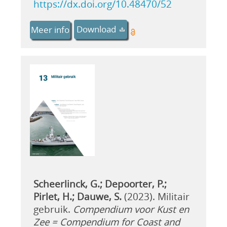
https://dx.doi.org/10.48470/52
Download
Meer info
Scheerlinck, G.; Depoorter, P.;
Pirlet, H.; Dauwe, S.
(2023). Militair
gebruik.
Compendium voor Kust en
Zee = Compendium for Coast and