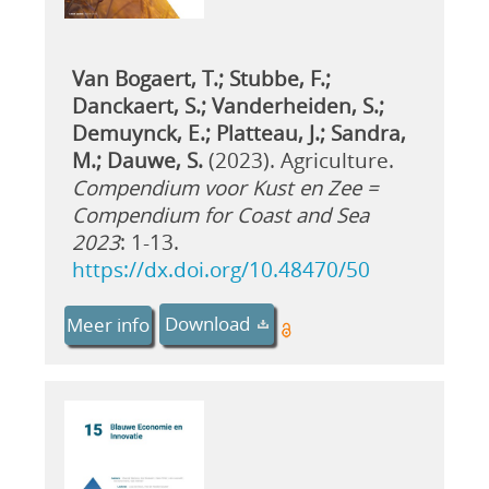
Van Bogaert, T.; Stubbe, F.;
Danckaert, S.; Vanderheiden, S.;
Demuynck, E.; Platteau, J.; Sandra,
M.; Dauwe, S.
(2023). Agriculture.
Compendium voor Kust en Zee =
Compendium for Coast and Sea
2023
: 1-13.
https://dx.doi.org/10.48470/50
Download
Meer info