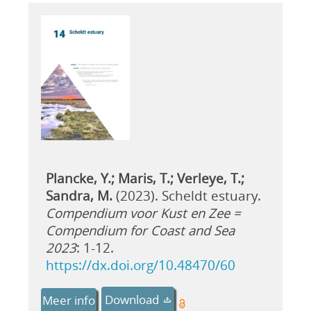
Plancke, Y.; Maris, T.; Verleye, T.;
Sandra, M.
(2023). Scheldt estuary.
Compendium voor Kust en Zee =
Compendium for Coast and Sea
2023
: 1-12.
https://dx.doi.org/10.48470/60
Download
Meer info