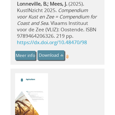
Lonneville, B.; Mees, J.
(2025).
KustINzicht 2025.
Compendium
voor Kust en Zee = Compendium for
Coast and Sea
. Vlaams Instituut
voor de Zee (VLIZ): Oostende. ISBN
9789464206326. 219 pp.
https://dx.doi.org/10.48470/98
Download
Meer info