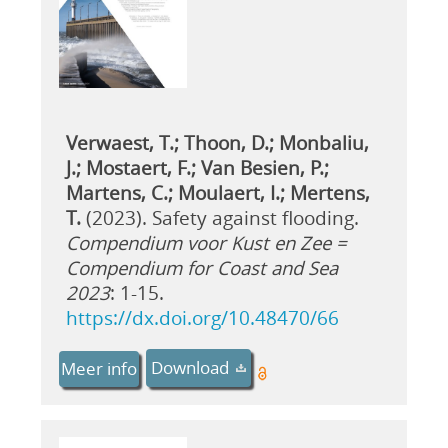
Verwaest, T.; Thoon, D.; Monbaliu,
J.; Mostaert, F.; Van Besien, P.;
Martens, C.; Moulaert, I.; Mertens,
T.
(2023). Safety against flooding.
Compendium voor Kust en Zee =
Compendium for Coast and Sea
2023
: 1-15.
https://dx.doi.org/10.48470/66
Download
Meer info