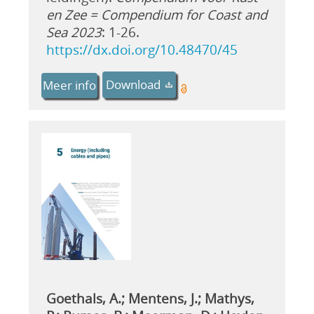
en Zee = Compendium for Coast and
Sea 2023
: 1-26.
https://dx.doi.org/10.48470/45
Download
Meer info
Goethals, A.; Mentens, J.; Mathys,