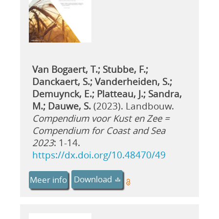
Van Bogaert, T.; Stubbe, F.;
Danckaert, S.; Vanderheiden, S.;
Demuynck, E.; Platteau, J.; Sandra,
M.; Dauwe, S.
(2023). Landbouw.
Compendium voor Kust en Zee =
Compendium for Coast and Sea
2023
: 1-14.
https://dx.doi.org/10.48470/49
Download
Meer info