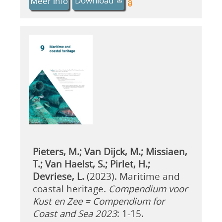
Download
Meer info
Pieters, M.; Van Dijck, M.; Missiaen,
T.; Van Haelst, S.; Pirlet, H.;
Devriese, L.
(2023). Maritime and
coastal heritage.
Compendium voor
Kust en Zee = Compendium for
Coast and Sea 2023
: 1-15.