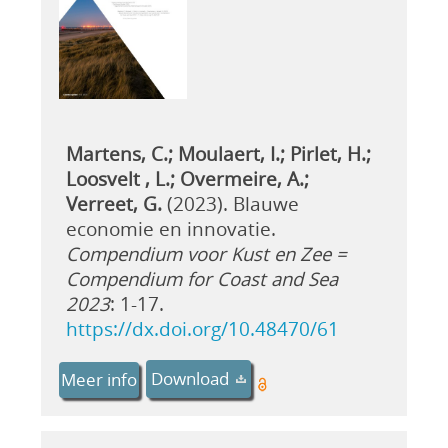
Martens, C.; Moulaert, I.; Pirlet, H.;
Loosvelt , L.; Overmeire, A.;
Verreet, G.
(2023). Blauwe
economie en innovatie.
Compendium voor Kust en Zee =
Compendium for Coast and Sea
2023
: 1-17.
https://dx.doi.org/10.48470/61
Download
Meer info