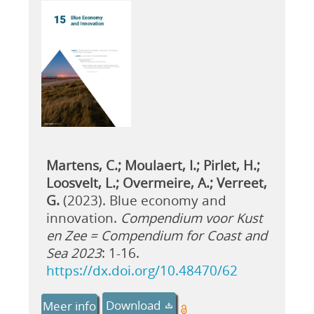
Martens, C.; Moulaert, I.; Pirlet, H.;
Loosvelt, L.; Overmeire, A.; Verreet,
G.
(2023). Blue economy and
innovation.
Compendium voor Kust
en Zee = Compendium for Coast and
Sea 2023
: 1-16.
https://dx.doi.org/10.48470/62
Download
Meer info