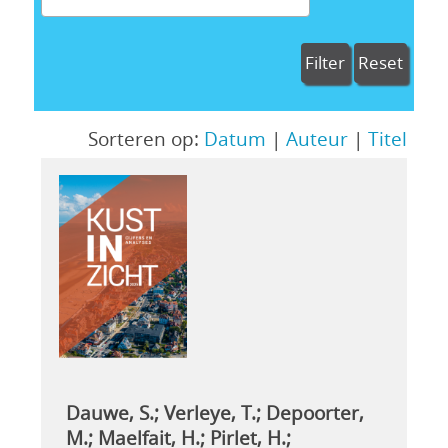
Filter
Reset
Sorteren op:
Datum
|
Auteur
|
Titel
Dauwe, S.; Verleye, T.; Depoorter,
M.; Maelfait, H.; Pirlet, H.;