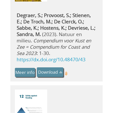
Degraer, S.; Provoost, S.; Stienen,
E.; De Troch, M.; De Clerck, O.;
Sabbe, K.; Hostens, K.; Devriese, L.;
Sandra, M.
(2023). Natuur en
milieu.
Compendium voor Kust en
Zee = Compendium for Coast and
Sea 2023
: 1-30.
https://dx.doi.org/10.48470/43
Download
Meer info