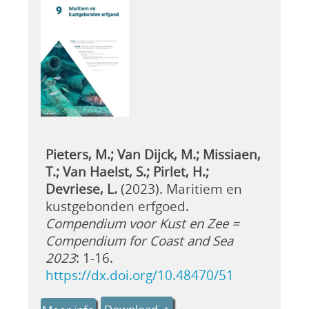
Pieters, M.; Van Dijck, M.; Missiaen,
T.; Van Haelst, S.; Pirlet, H.;
Devriese, L.
(2023). Maritiem en
kustgebonden erfgoed.
Compendium voor Kust en Zee =
Compendium for Coast and Sea
2023
: 1-16.
https://dx.doi.org/10.48470/51