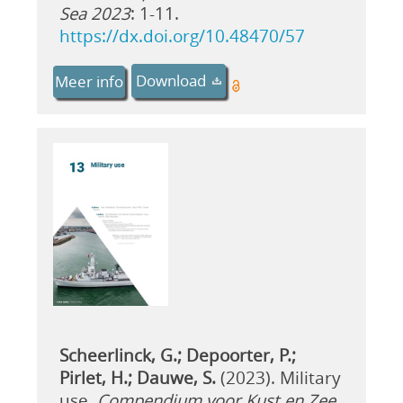
Sea 2023
: 1-11.
https://dx.doi.org/10.48470/57
Download
Meer info
Scheerlinck, G.; Depoorter, P.;
Pirlet, H.; Dauwe, S.
(2023). Military
use.
Compendium voor Kust en Zee