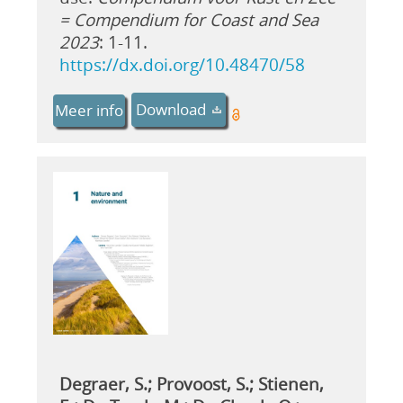
= Compendium for Coast and Sea
2023
: 1-11.
https://dx.doi.org/10.48470/58
Download
Meer info
Degraer, S.; Provoost, S.; Stienen,