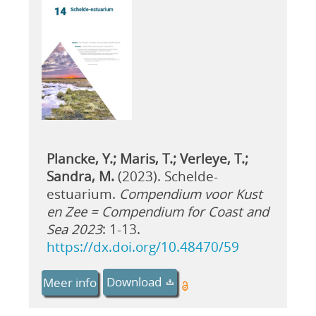
Plancke, Y.; Maris, T.; Verleye, T.;
Sandra, M.
(2023). Schelde-
estuarium.
Compendium voor Kust
en Zee = Compendium for Coast and
Sea 2023
: 1-13.
https://dx.doi.org/10.48470/59
Download
Meer info