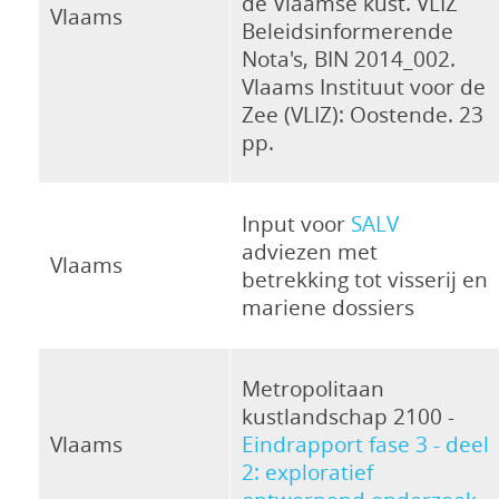
de Vlaamse kust. VLIZ
Vlaams
Beleidsinformerende
Nota's, BIN 2014_002.
Vlaams Instituut voor de
Zee (VLIZ): Oostende. 23
pp.
Input voor
SALV
adviezen met
Vlaams
betrekking tot visserij en
mariene dossiers
Metropolitaan
kustlandschap 2100 -
Vlaams
Eindrapport fase 3 - deel
2: exploratief