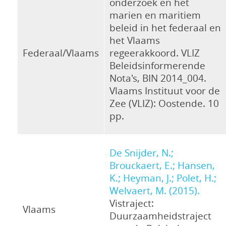
onderzoek en het
marien en maritiem
beleid in het federaal en
het Vlaams
Federaal/Vlaams
regeerakkoord. VLIZ
Beleidsinformerende
Nota's, BIN 2014_004.
Vlaams Instituut voor de
Zee (VLIZ): Oostende. 10
pp.
De Snijder, N.;
Brouckaert, E.; Hansen,
K.; Heyman, J.; Polet, H.;
Welvaert, M. (2015).
Vistraject:
Vlaams
Duurzaamheidstraject