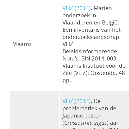
VLIZ (2014)
. Marien
onderzoek in
Vlaanderen en België:
Een inventaris van het
onderzoekslandschap.
Vlaams
VLIZ
Beleidsinformerende
Nota's, BIN 2014_003.
Vlaams Instituut voor de
Zee (VLIZ): Oostende. 48
pp.
VLIZ (2014)
. De
problematiek van de
Japanse oester
(
Crassostrea gigas
) aan