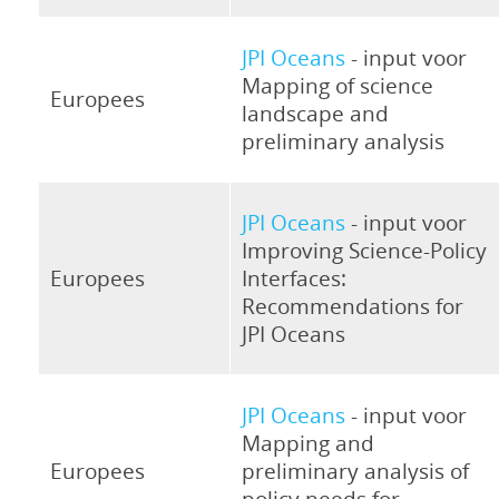
JPI Oceans
- input voor
Mapping of science
Europees
landscape and
preliminary analysis
JPI Oceans
- input voor
Improving Science-Policy
Europees
Interfaces:
Recommendations for
JPI Oceans
JPI Oceans
- input voor
Mapping and
Europees
preliminary analysis of
policy needs for