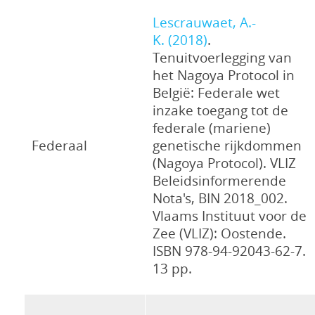
Lescrauwaet, A.-
K. (2018)
.
Tenuitvoerlegging van
het Nagoya Protocol in
België: Federale wet
inzake toegang tot de
federale (mariene)
Federaal
genetische rijkdommen
(Nagoya Protocol). VLIZ
Beleidsinformerende
Nota's, BIN 2018_002.
Vlaams Instituut voor de
Zee (VLIZ): Oostende.
ISBN 978-94-92043-62-7.
13 pp.