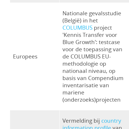
Nationale gevalsstudie
(België) in het
COLUMBUS
project
'Kennis Transfer voor
Blue Growth': testcase
voor de toepassing van
Europees
de COLUMBUS EU-
methodologie op
nationaal niveau, op
basis van Compendium
inventarisatie van
mariene
(onderzoeks)projecten
Vermelding bij
country
information profile
van