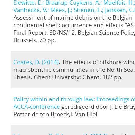
Dewitte, E.; Braarup Cuykens, A.; Maelfait, H.
Vanhecke, V.; Mees, J.; Stienen, E.; Janssen, C.
Assessment of marine debris on the Belgian
continental shelf: occurrence and effects "A
Final Report. SD/NS/12. Belgian Science Policy
Brussels. 79 pp.
Coates, D. (2014)
. The effects of offshore wi
macrobenthic communities in the North Sea
Thesis. Ghent University: Ghent. 182 pp.
Policy within and through law: Proceedings o
ACCA-conference
geredigeerd door J. De Bru
Potter de ten Broeck,I. Van Hiel