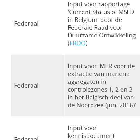
Input voor rapportage
'Current Status of MSFD
in Belgium' door de
Federaal
Federale Raad voor
Duurzame Ontwikkeling
(
FRDO
)
Input voor 'MER voor de
extractie van mariene
aggregaten in
Federaal
controlezones 1, 2 en 3
in het Belgisch deel van
de Noordzee (juni 2016)'
Input voor
kennisdocument
Federaal