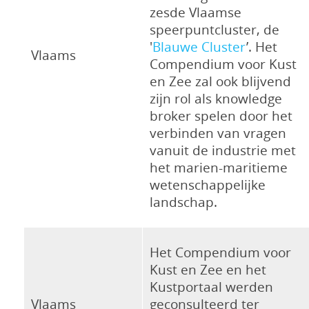
zesde Vlaamse
speerpuntcluster, de
'
Blauwe Cluster
’. Het
Vlaams
Compendium voor Kust
en Zee zal ook blijvend
zijn rol als knowledge
broker spelen door het
verbinden van vragen
vanuit de industrie met
het marien-maritieme
wetenschappelijke
landschap.
Het Compendium voor
Kust en Zee en het
Kustportaal werden
Vlaams
geconsulteerd ter