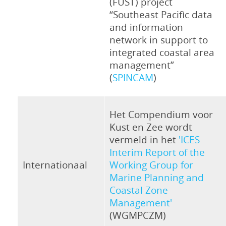
(FUST) project
“Southeast Pacific data
and information
network in support to
integrated coastal area
management”
(
SPINCAM
)
Het Compendium voor
Kust en Zee wordt
vermeld in het
'ICES
Interim Report of the
Internationaal
Working Group for
Marine Planning and
Coastal Zone
Management'
(WGMPCZM)