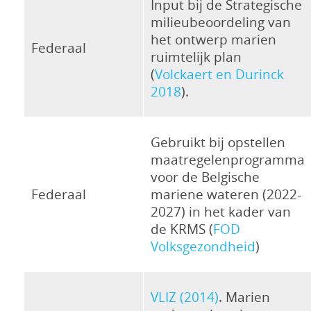
Input bij de Strategische
milieubeoordeling van
het ontwerp marien
Federaal
ruimtelijk plan
(
Volckaert en Durinck
2018
).
Gebruikt bij opstellen
maatregelenprogramma
voor de Belgische
Federaal
mariene wateren (2022-
2027) in het kader van
de KRMS (
FOD
Volksgezondheid
)
VLIZ (2014)
. Marien