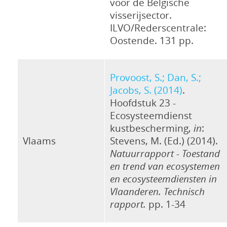
voor de Belgische
visserijsector.
ILVO/Rederscentrale:
Oostende. 131 pp.
Provoost, S.; Dan, S.;
Jacobs, S. (2014)
.
Hoofdstuk 23 -
Ecosysteemdienst
kustbescherming,
in
:
Vlaams
Stevens, M. (Ed.) (2014).
Natuurrapport - Toestand
en trend van ecosystemen
en ecosysteemdiensten in
Vlaanderen. Technisch
rapport.
pp. 1-34