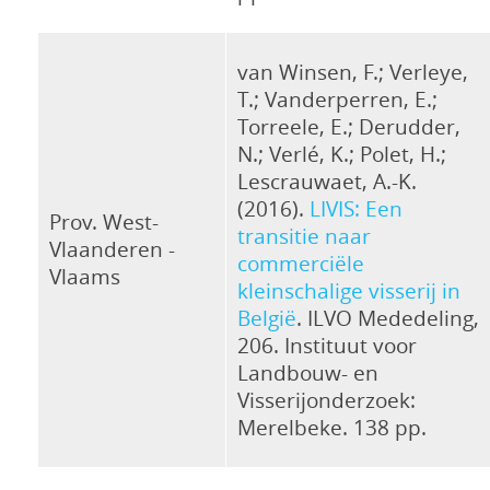
van Winsen, F.; Verleye,
T.; Vanderperren, E.;
Torreele, E.; Derudder,
N.; Verlé, K.; Polet, H.;
Lescrauwaet, A.-K.
(2016).
LIVIS: Een
Prov. West-
transitie naar
Vlaanderen -
commerciële
Vlaams
kleinschalige visserij in
België
. ILVO Mededeling,
206. Instituut voor
Landbouw- en
Visserijonderzoek:
Merelbeke. 138 pp.