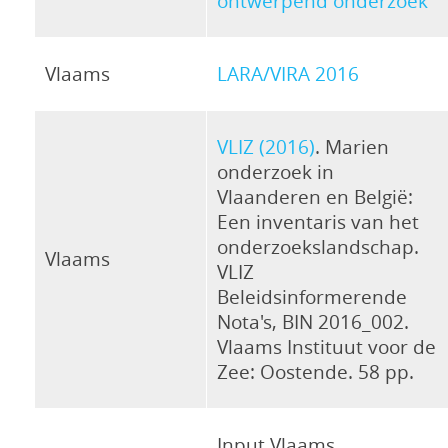
ontwerpend onderzoek
Vlaams
LARA/VIRA 2016
VLIZ (2016)
. Marien
onderzoek in
Vlaanderen en België:
Een inventaris van het
onderzoekslandschap.
Vlaams
VLIZ
Beleidsinformerende
Nota's, BIN 2016_002.
Vlaams Instituut voor de
Zee: Oostende. 58 pp.
Input Vlaams