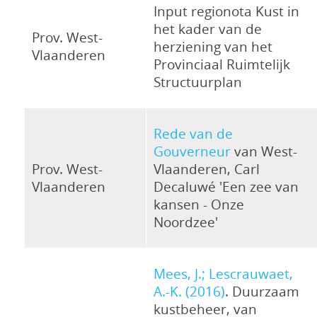
Input regionota Kust in
het kader van de
Prov. West-
herziening van het
Vlaanderen
Provinciaal Ruimtelijk
Structuurplan
Rede van de
Gouverneur
van West-
Prov. West-
Vlaanderen, Carl
Vlaanderen
Decaluwé 'Een zee van
kansen - Onze
Noordzee'
Mees, J.; Lescrauwaet,
A.-K. (2016)
. Duurzaam
kustbeheer, van