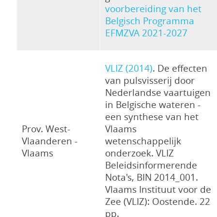
voorbereiding van het
Belgisch Programma
EFMZVA 2021-2027
VLIZ (2014)
. De effecten
van pulsvisserij door
Nederlandse vaartuigen
in Belgische wateren -
een synthese van het
Prov. West-
Vlaams
Vlaanderen -
wetenschappelijk
Vlaams
onderzoek. VLIZ
Beleidsinformerende
Nota's, BIN 2014_001.
Vlaams Instituut voor de
Zee (VLIZ): Oostende. 22
pp.