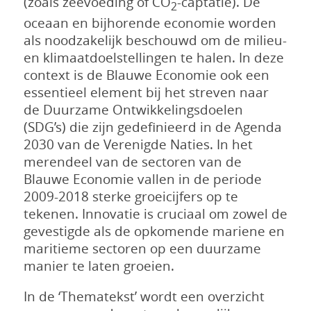
(zoals zeevoeding of CO
-captatie). De
2
oceaan en bijhorende economie worden
als noodzakelijk beschouwd om de milieu-
en klimaatdoelstellingen te halen. In deze
context is de Blauwe Economie ook een
essentieel element bij het streven naar
de Duurzame Ontwikkelingsdoelen
(SDG’s) die zijn gedefinieerd in de Agenda
2030 van de Verenigde Naties. In het
merendeel van de sectoren van de
Blauwe Economie vallen in de periode
2009-2018 sterke groeicijfers op te
tekenen. Innovatie is cruciaal om zowel de
gevestigde als de opkomende mariene en
maritieme sectoren op een duurzame
manier te laten groeien.
In de ‘Thematekst’ wordt een overzicht