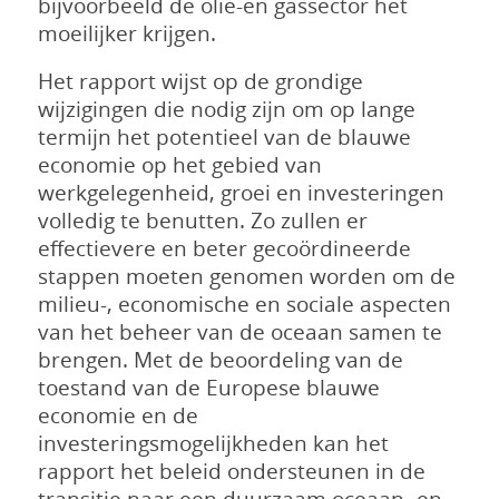
bijvoorbeeld de olie-en gassector het
moeilijker krijgen.
Het rapport wijst op de grondige
wijzigingen die nodig zijn om op lange
termijn het potentieel van de blauwe
economie op het gebied van
werkgelegenheid, groei en investeringen
volledig te benutten. Zo zullen er
effectievere en beter gecoördineerde
stappen moeten genomen worden om de
milieu-, economische en sociale aspecten
van het beheer van de oceaan samen te
brengen. Met de beoordeling van de
toestand van de Europese blauwe
economie en de
investeringsmogelijkheden kan het
rapport het beleid ondersteunen in de
transitie naar een duurzaam oceaan- en