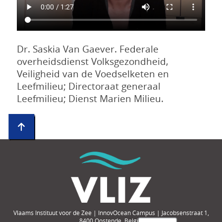
Dr. Saskia Van Gaever. Federale
overheidsdienst Volksgezondheid,
Veiligheid van de Voedselketen en
Leefmilieu; Directoraat generaal
Leefmilieu; Dienst Marien Milieu.
Vlaams Instituut voor de Zee | InnovOcean Campus | Jacobsenstraat 1,
8400 Oostende, België