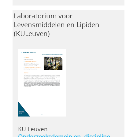
Laboratorium voor
Levensmiddelen en Lipiden
(KULeuven)
KU Leuven
Onderzoeksdomein en -discipline