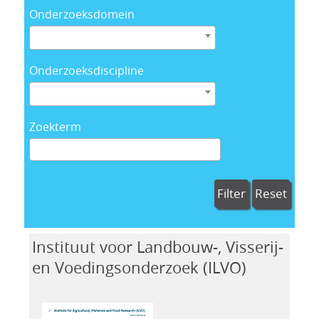
Onderzoeksdomein
Onderzoeksdiscipline
Zoekterm
Filter
Reset
Instituut voor Landbouw-, Visserij-
en Voedingsonderzoek (ILVO)