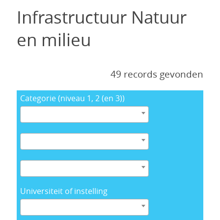
Infrastructuur Natuur
en milieu
49 records gevonden
Categorie (niveau 1, 2 (en 3))
Universiteit of instelling