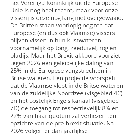
het Verenigd Koninkrijk uit de Europese
Unie is nog heel recent, maar voor onze
visserij is deze nog lang niet overgewaaid.
De Britten staan voorlopig nog toe dat
Europese (en dus ook Vlaamse) vissers
blijven vissen in hun kustwateren –
voornamelijk op tong, zeeduivel, rog en
pladijs. Maar het Brexit-akkoord voorziet
tegen 2026 een geleidelijke daling van
25% in de Europese vangstrechten in
Britse wateren. Een projectie voorspelt
dat de Vlaamse vloot in de Britse wateren
van de zuidelijke Noordzee (visgebied 4C)
en het oostelijk Engels kanaal (visgebied
7D) de toegang tot respectievelijk 8% en
22% van haar quotum zal verliezen ten
opzichte van de pre-brexit situatie. Na
2026 volgen er dan jaarlijkse