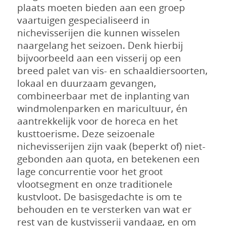
plaats moeten bieden aan een groep
vaartuigen gespecialiseerd in
nichevisserijen die kunnen wisselen
naargelang het seizoen. Denk hierbij
bijvoorbeeld aan een visserij op een
breed palet van vis- en schaaldiersoorten,
lokaal en duurzaam gevangen,
combineerbaar met de inplanting van
windmolenparken en maricultuur, én
aantrekkelijk voor de horeca en het
kusttoerisme. Deze seizoenale
nichevisserijen zijn vaak (beperkt of) niet-
gebonden aan quota, en betekenen een
lage concurrentie voor het groot
vlootsegment en onze traditionele
kustvloot. De basisgedachte is om te
behouden en te versterken van wat er
rest van de kustvisserij vandaag, en om