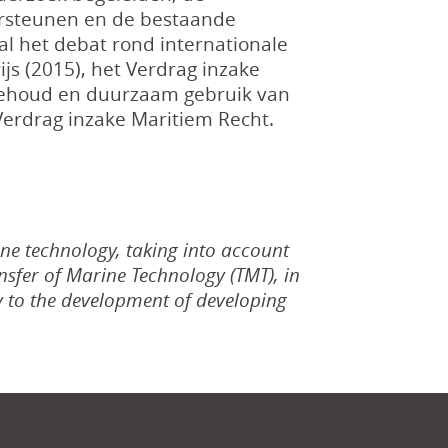
ersteunen en de bestaande
al het debat rond internationale
js (2015), het Verdrag inzake
t behoud en duurzaam gebruik van
 Verdrag inzake Maritiem Recht.
ine technology, taking into account
sfer of Marine Technology (TMT), in
y to the development of developing