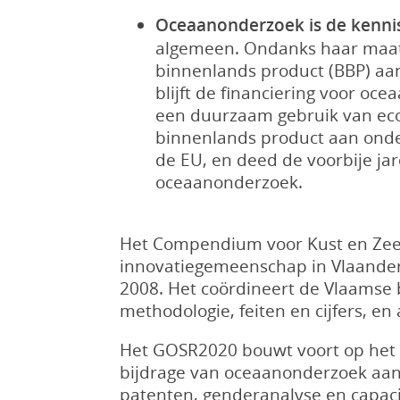
Oceaanonderzoek is de kenni
algemeen. Ondanks haar maats
binnenlands product (BBP) aa
blijft de financiering voor o
een duurzaam gebruik van ecos
binnenlands product aan onde
de EU, en deed de voorbije jar
oceaanonderzoek.
Het Compendium voor Kust en Zee
innovatiegemeenschap in Vlaandere
2008. Het coördineert de Vlaamse b
methodologie, feiten en cijfers, en
Het GOSR2020 bouwt voort op het 
bijdrage van oceaanonderzoek aan
patenten, genderanalyse en capaci