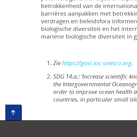
betrokkenheid van de internation
barrières aanpakken met betrekking
verdragen en beleidsfora informere
biologische diversiteit en het in
mariene biologische diversiteit in 
Zie
https://gosr.ioc-unesco.org.
SDG 14.a.: ‘Increase scientific 
the Intergovernmental Oceanogra
order to improve ocean health a
countries, in particular small is