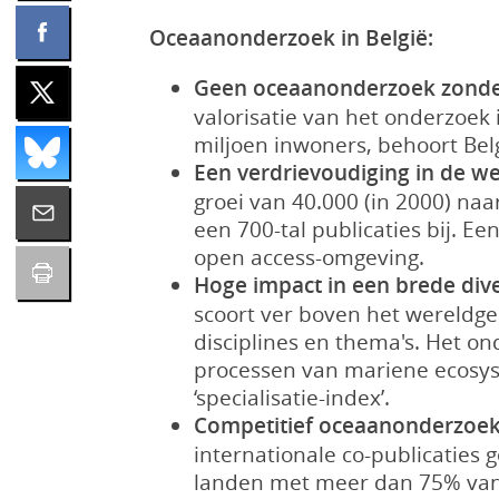
Oceaanonderzoek in België:
Geen oceaanonderzoek zonde
valorisatie van het onderzoek
miljoen inwoners, behoort Belg
Een verdrievoudiging in de w
groei van 40.000 (in 2000) naa
een 700-tal publicaties bij. E
open access-omgeving.
Hoge impact in een brede dive
scoort ver boven het wereldgem
disciplines en thema's. Het on
processen van mariene ecosys
‘specialisatie-index’.
Competitief oceaanonderzoek
internationale co-publicaties 
landen met meer dan 75% van 