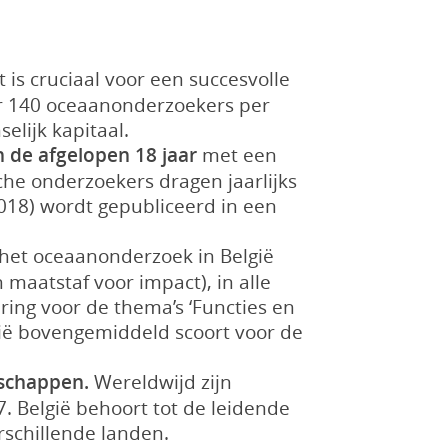
is cruciaal voor een succesvolle
er 140 oceaanonderzoekers per
elijk kapitaal.
n de afgelopen 18 jaar
met een
che onderzoekers dragen jaarlijks
2018) wordt gepubliceerd in een
het oceaanonderzoek in België
maatstaf voor impact), in alle
ering voor de thema’s ‘Functies en
ië bovengemiddeld scoort voor de
rschappen.
Wereldwijd zijn
. België behoort tot de leidende
schillende landen.