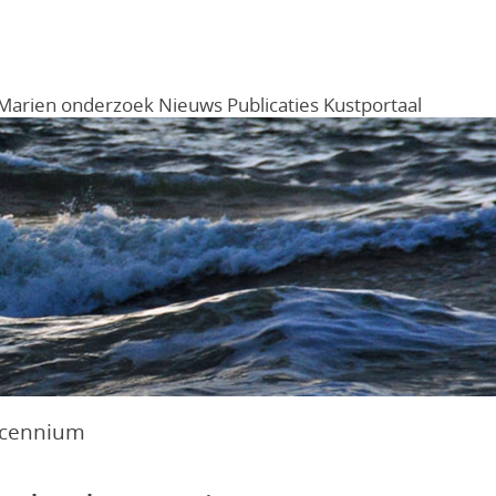
Marien onderzoek
Nieuws
Publicaties
Kustportaal
Menu
ecennium