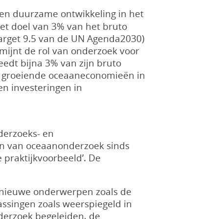
en duurzame ontwikkeling in het
et doel van 3% van het bruto
target 9.5 van de UN Agenda2030)
rmijnt de rol van onderzoek voor
edt bijna 3% van zijn bruto
st groeiende oceaaneconomieën in
en investeringen in
derzoeks- en
gen van oceaanonderzoek sinds
 praktijkvoorbeeld’. De
t nieuwe onderwerpen zoals de
ssingen zoals weerspiegeld in
nderzoek begeleiden, de