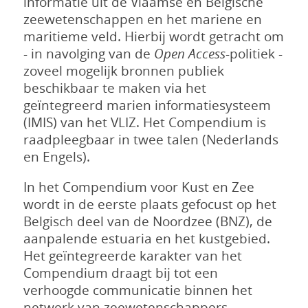
informatie uit de Vlaamse en Belgische
zeewetenschappen en het mariene en
maritieme veld. Hierbij wordt getracht om
- in navolging van de
Open Access
-politiek -
zoveel mogelijk bronnen publiek
beschikbaar te maken via het
geïntegreerd marien informatiesysteem
(IMIS) van het VLIZ. Het Compendium is
raadpleegbaar in twee talen (Nederlands
en Engels).
In het Compendium voor Kust en Zee
wordt in de eerste plaats gefocust op het
Belgisch deel van de Noordzee (BNZ), de
aanpalende estuaria en het kustgebied.
Het geïntegreerde karakter van het
Compendium draagt bij tot een
verhoogde communicatie binnen het
netwerk van zeewetenschappers,