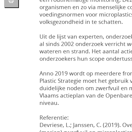
organismen en zo via menselijke 
voedingsnormen voor microplastics
volksgezondheid in te schatten.
Uit de lijst van experten, onderzoe
al sinds 2002 onderzoek verricht 
wateren en strand. Het aantal acti
onderzoekers hun scope ondertuss
Anno 2019 wordt op meerdere front
Plastic Strategie moet het gebrui
duidelijke noden om zwerfvuil en mi
Vlaams actieplan van de Openbare
niveau.
Referentie:
Devriese, L.; Janssen, C. (2019). 