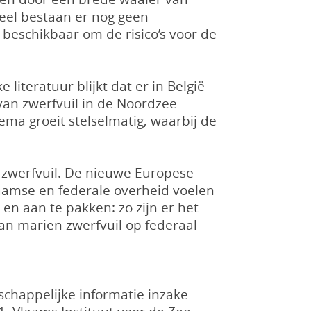
eel bestaan er nog geen
beschikbaar om de risico’s voor de
literatuur blijkt dat er in België
van zwerfvuil in de Noordzee
ema groeit stelselmatig, waarbij de
 zwerfvuil. De nieuwe Europese
laamse en federale overheid voelen
en aan te pakken: zo zijn er het
n marien zwerfvuil op federaal
schappelijke informatie inzake