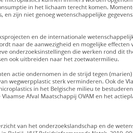
consumptie in het lichaam terecht komen. Moment
, en zijn niet genoeg wetenschappelijke gegevens 
ksprojecten en de internationale wetenschappelijke 
wordt naar de aanwezigheid en mogelijke effecten 
eve onderzoeksinstellingen die werken rond dit th
en ook uitbreiden naar het zoetwatermilieu.
en actie ondernomen in de strijd tegen (marien)
k van wegwerpplastic sterk verminderen. Ook de V
croplastics in het Belgische milieu te bestuderen 
 Vlaamse Afval Maatschappij OVAM en het actiepla
Overzicht van het onderzoekslandschap en de weten