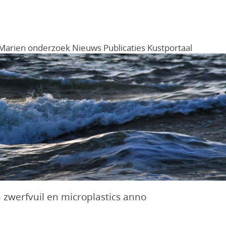
Marien onderzoek
Nieuws
Publicaties
Kustportaal
Menu
 zwerfvuil en microplastics anno