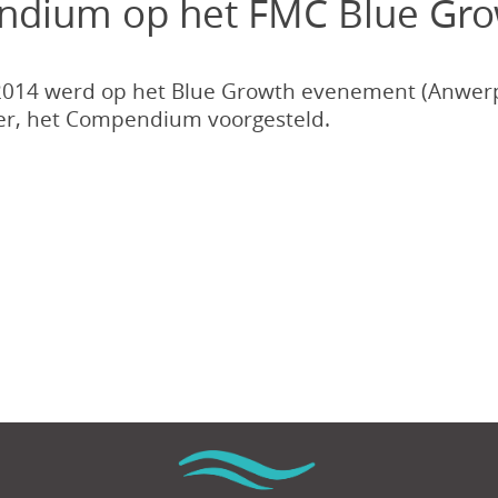
ndium op het FMC Blue Gr
2014 werd op het Blue Growth evenement (Anwerp
er, het Compendium voorgesteld.