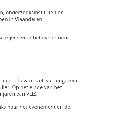
en, onderzoeksinstituten en
pen in Vlaanderen!
nschrijven voor het evenement.
d een foto van uzelf van ongeveer
ulier. Op het einde van het
njaren van VLIZ.
inks naar het evenement en de