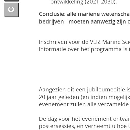
ontwikkeling (2021-2030).
Conclusie: alle mariene wetenscha
bedrijven - moeten aanwezig zijn 
Inschrijven voor de VLIZ Marine S
Informatie over het programma is
Aangezien dit een jubileumeditie i
20 jaar geleden (en indien mogelij
evenement zullen alle verzamelde f
De dag voor het evenement ontvang
postersessies, en verneemt u hoe 