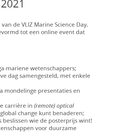
 2021
e van de VLIZ Marine Science Day.
evormd tot een online event dat
lega-mariene wetenschappers;
lve dag samengesteld, met enkele
a mondelinge presentaties en
e carrière in
(remote) optical
 global change kunt benaderen;
 beslissen wie de posterprijs wint!
wetenschappen voor duurzame