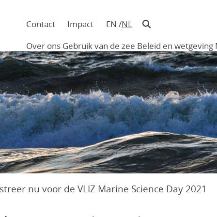
Contact
Impact
EN
NL
Navigatie
in
Over ons
Gebruik van de zee
Beleid en wetgeving
hoofding
Main
navigation
streer nu voor de VLIZ Marine Science Day 2021