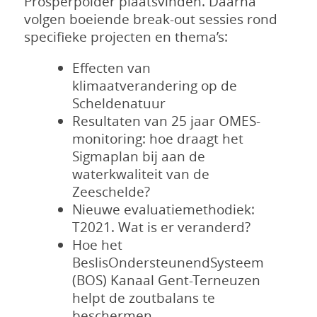
Prosperpolder plaatsvinden. Daarna
volgen boeiende break-out sessies rond
specifieke projecten en thema’s:
Effecten van
klimaatverandering op de
Scheldenatuur
Resultaten van 25 jaar OMES-
monitoring: hoe draagt het
Sigmaplan bij aan de
waterkwaliteit van de
Zeeschelde?
Nieuwe evaluatiemethodiek:
T2021. Wat is er veranderd?
Hoe het
BeslisOndersteunendSysteem
(BOS) Kanaal Gent-Terneuzen
helpt de zoutbalans te
beschermen.