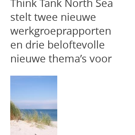
Think Tank North Sea
stelt twee nieuwe
werkgroeprapporten
en drie beloftevolle
nieuwe thema’s voor