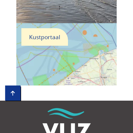
Kustportaal