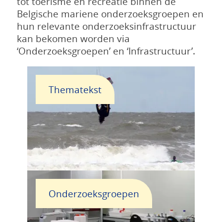
tot toerisme en recreatie binnen de
Belgische mariene onderzoeksgroepen en
hun relevante onderzoeksinfrastructuur
kan bekomen worden via
‘Onderzoeksgroepen’ en ‘Infrastructuur’.
Thematekst
Onderzoeksgroepen