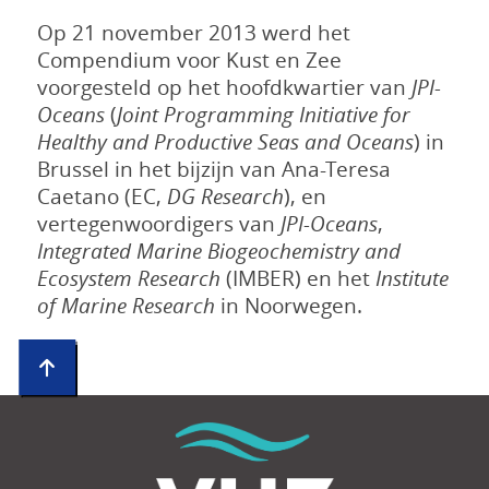
Op 21 november 2013 werd het
Compendium voor Kust en Zee
voorgesteld op het hoofdkwartier van
JPI-
Oceans
(
Joint Programming Initiative for
Healthy and Productive Seas and Oceans
) in
Brussel in het bijzijn van Ana-Teresa
Caetano (EC,
DG Research
), en
vertegenwoordigers van
JPI-Oceans
,
Integrated Marine Biogeochemistry and
Ecosystem Research
(IMBER) en het
Institute
of Marine Research
in Noorwegen.