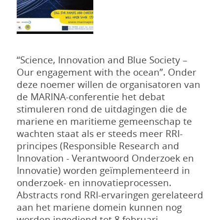
“Science, Innovation and Blue Society –
Our engagement with the ocean”. Onder
deze noemer willen de organisatoren van
de MARINA-conferentie het debat
stimuleren rond de uitdagingen die de
mariene en maritieme gemeenschap te
wachten staat als er steeds meer RRI-
principes (Responsible Research and
Innovation - Verantwoord Onderzoek en
Innovatie) worden geïmplementeerd in
onderzoek- en innovatieprocessen.
Abstracts rond RRI-ervaringen gerelateerd
aan het mariene domein kunnen nog
worden ingediend tot 8 februari.