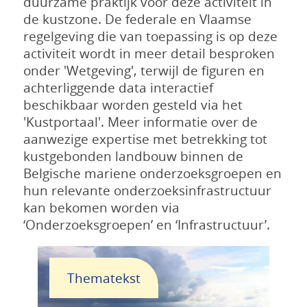
duurzame praktijk voor deze activiteit in
de kustzone. De federale en Vlaamse
regelgeving die van toepassing is op deze
activiteit wordt in meer detail besproken
onder 'Wetgeving', terwijl de figuren en
achterliggende data interactief
beschikbaar worden gesteld via het
'Kustportaal'. Meer informatie over de
aanwezige expertise met betrekking tot
kustgebonden landbouw binnen de
Belgische mariene onderzoeksgroepen en
hun relevante onderzoeksinfrastructuur
kan bekomen worden via
‘Onderzoeksgroepen’ en ‘Infrastructuur’.
Thematekst