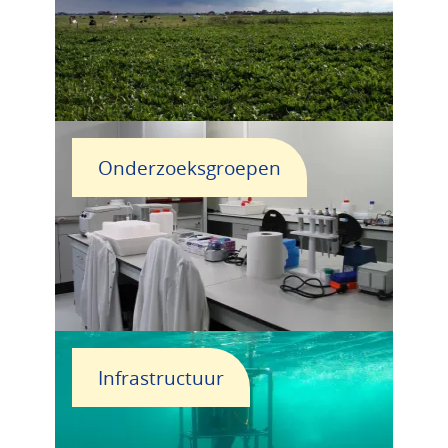
Onderzoeksgroepen
Infrastructuur