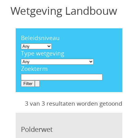
Wetgeving Landbouw
Beleidsniveau
Type wetgeving
Zoekterm
3 van 3 resultaten worden getoond
Polderwet