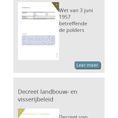
Wet van 3 juni
1957
betreffende
de polders
Leer meer
Decreet landbouw- en
visserijbeleid
Decreet van