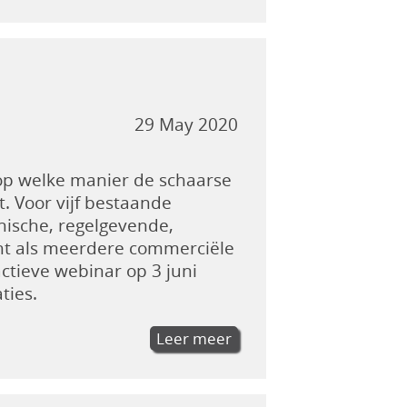
29 May 2020
 op welke manier de schaarse
 Voor vijf bestaande
nische, regelgevende,
cht als meerdere commerciële
actieve webinar op 3 juni
ties.
Leer meer