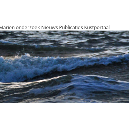
Marien onderzoek
Nieuws
Publicaties
Kustportaal
Menu