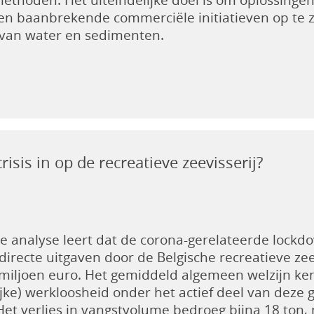
n baanbrekende commerciële initiatieven op te ze
 van water en sedimenten.
isis in op de recreatieve zeevisserij?
e analyse leert dat de corona-gerelateerde lockd
directe uitgaven door de Belgische recreatieve z
 miljoen euro. Het gemiddeld algemeen welzijn ken
lijke) werkloosheid onder het actief deel van de
Het verlies in vangstvolume bedroeg bijna 18 ton, 