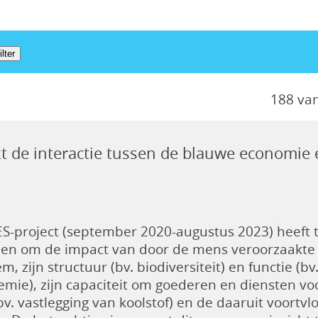
188 va
t de interactie tussen de blauwe economie
S-project (september 2020-augustus 2023) heeft t
len om de impact van door de mens veroorzaakte
m, zijn structuur (bv. biodiversiteit) en functie (b
emie), zijn capaciteit om goederen en diensten v
bv. vastlegging van koolstof) en de daaruit voortv