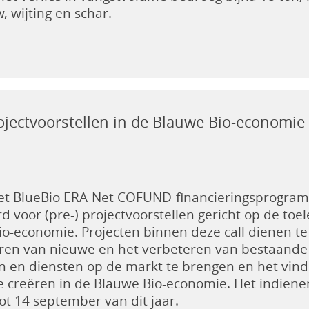
, wijting en schar.
jectvoorstellen in de Blauwe Bio-economie
et BlueBio ERA-Net COFUND-financieringsprogram
d voor (pre-) projectvoorstellen gericht op de to
o-economie. Projecten binnen deze call dienen te
ceren van nieuwe en het verbeteren van bestaand
n en diensten op de markt te brengen en het vi
 creëren in de Blauwe Bio-economie. Het indienen
ot 14 september van dit jaar.