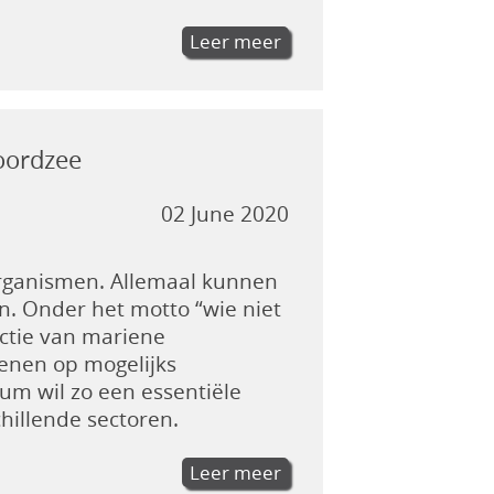
Leer meer
oordzee
02 June 2020
organismen. Allemaal kunnen
n. Onder het motto “wie niet
ectie van mariene
eenen op mogelijks
um wil zo een essentiële
hillende sectoren.
Leer meer