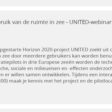
ruik van de ruimte in zee - UNITED-webinar
pgestarte Horizon 2020-project UNITED zoekt uit
p zee door meerdere gebruikers kan worden benut.
atiepilots in drie Europese zeeën worden de tech
che, sociale en milieueisen en -effecten onderzo
ten er willen samen ontwikkelen. Tijdens een inter
:00) maak je kennis met het project en de pilotloca