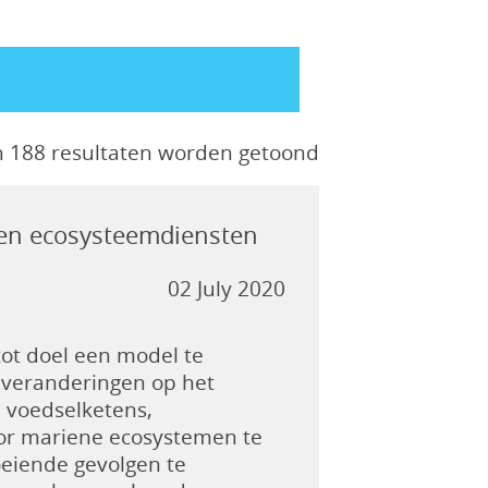
n 188 resultaten worden getoond
 en ecosysteemdiensten
02 July 2020
ot doel een model te
 veranderingen op het
v. voedselketens,
oor mariene ecosystemen te
loeiende gevolgen te