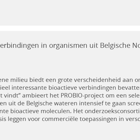
verbindingen in organismen uit Belgische N
ene milieu biedt een grote verscheidenheid aan 
ieel interessante bioactieve verbindingen bevatte
et vindt” ambieert het PROBIO-project om een sel
n uit de Belgische wateren intensief te gaan scr
nte bioactieve moleculen. Het onderzoeksconsorti
is leggen voor commerciële toepassingen in versc