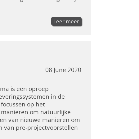
Leer meer
08 June 2020
ma is een oproep
eleveringssystemen in de
 focussen op het
e manieren om natuurlijke
nden van nieuwe manieren om
 van pre-projectvoorstellen