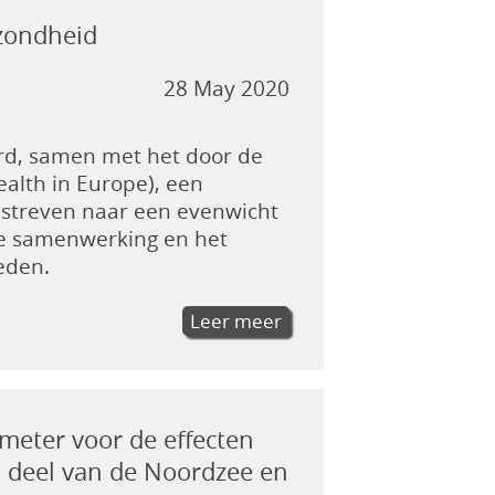
ezondheid
28 May 2020
ard, samen met het door de
ealth in Europe), een
n streven naar een evenwicht
e samenwerking en het
eden.
Leer meer
ometer voor de effecten
h deel van de Noordzee en