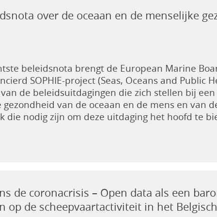
idsnota over de oceaan en de menselijke g
achtste beleidsnota brengt de European Marine Bo
ncierd SOPHIE-project (Seas, Oceans and Public H
 van de beleidsuitdagingen die zich stellen bij ee
e gezondheid van de oceaan en de mens en van d
 die nodig zijn om deze uitdaging het hoofd te bi
dens de coronacrisis – Open data als een bar
 op de scheepvaartactiviteit in het Belgisc