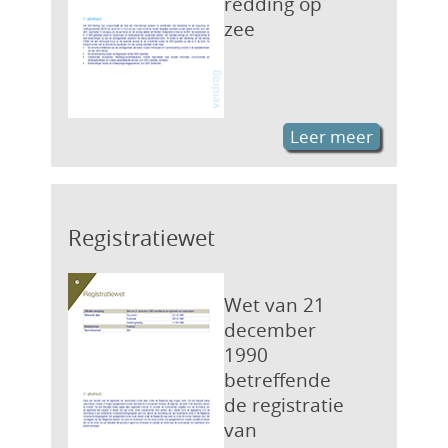
redding op
zee
Leer meer
Registratiewet
Wet van 21
december
1990
betreffende
de registratie
van