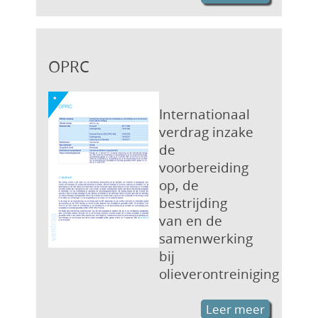
OPRC
Internationaal
verdrag inzake
de
voorbereiding
op, de
bestrijding
van en de
samenwerking
bij
olieverontreiniging
Leer meer