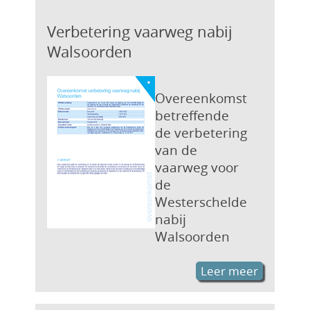
Verbetering vaarweg nabij
Walsoorden
Overeenkomst
betreffende
de verbetering
van de
vaarweg voor
de
Westerschelde
nabij
Walsoorden
Leer meer