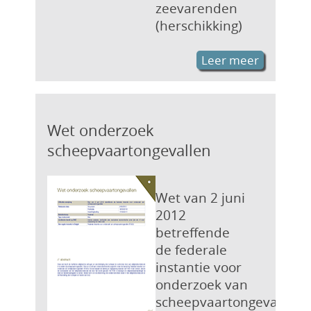
zeevarenden
(herschikking)
Leer meer
Wet onderzoek
scheepvaartongevallen
Wet van 2 juni
2012
betreffende
de federale
instantie voor
onderzoek van
scheepvaartongevallen