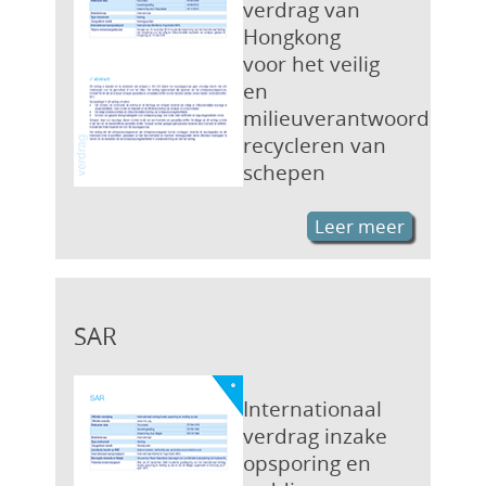
verdrag van
Hongkong
voor het veilig
en
milieuverantwoord
recycleren van
schepen
Leer meer
SAR
Internationaal
verdrag inzake
opsporing en