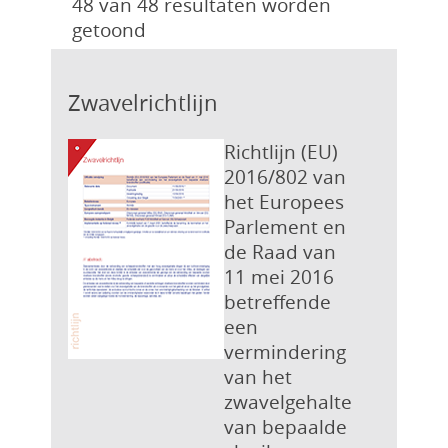
48 van 48 resultaten worden
getoond
Zwavelrichtlijn
Richtlijn (EU)
2016/802 van
het Europees
Parlement en
de Raad van
11 mei 2016
betreffende
een
vermindering
van het
zwavelgehalte
van bepaalde