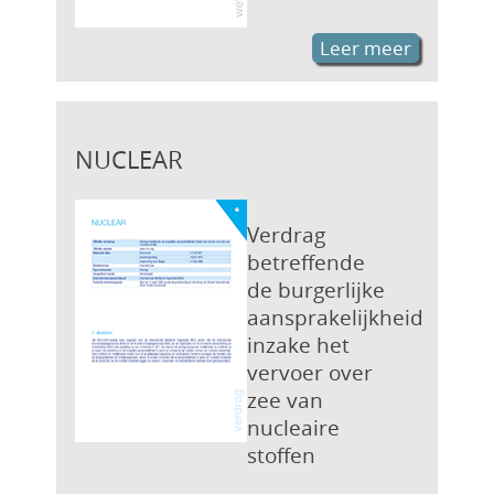
Leer meer
NUCLEAR
Verdrag
betreffende
de burgerlijke
aansprakelijkheid
inzake het
vervoer over
zee van
nucleaire
stoffen