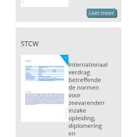
Leer meer
STCW
Internationaal
verdrag
betreffende
de normen
voor
zeevarenden
inzake
opleiding,
diplomering
en