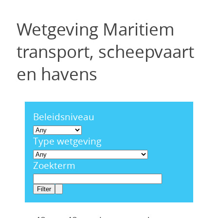
Wetgeving Maritiem
transport, scheepvaart
en havens
Beleidsniveau
Type wetgeving
Zoekterm