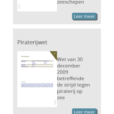
zeeschepen
Leer meer
Piraterijwet
Wet van 30
december
2009
betreffende
de strijd tegen
piraterij op
zee
Leer meer