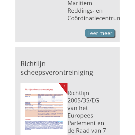
Maritiem
Reddings- en
Coördinatiecentrum
Leer meer
Richtlijn
scheepsverontreiniging
Richtlijn
2005/35/EG
van het
Europees
Parlement en
de Raad van 7