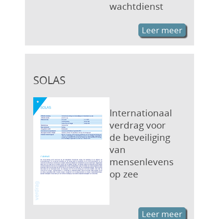
wachtdienst
Leer meer
SOLAS
Internationaal
verdrag voor
de beveiliging
van
mensenlevens
op zee
Leer meer