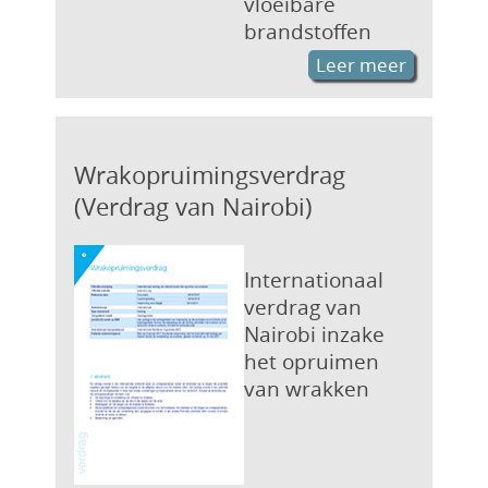
vloeibare
brandstoffen
Leer meer
Wrakopruimingsverdrag
(Verdrag van Nairobi)
Internationaal
verdrag van
Nairobi inzake
het opruimen
van wrakken